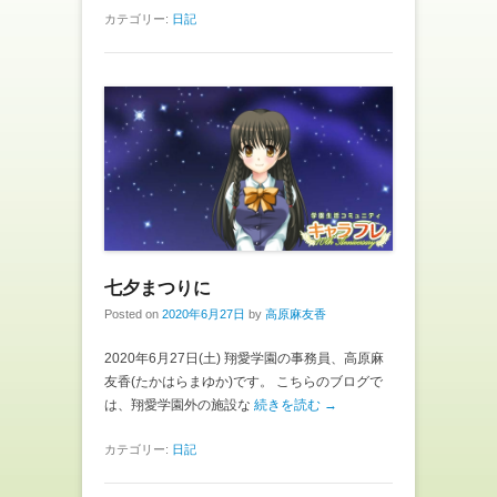
カテゴリー:
日記
七夕まつりに
Posted on
2020年6月27日
by
高原麻友香
2020年6月27日(土) 翔愛学園の事務員、高原麻
友香(たかはらまゆか)です。 こちらのブログで
は、翔愛学園外の施設な
続きを読む →
カテゴリー:
日記