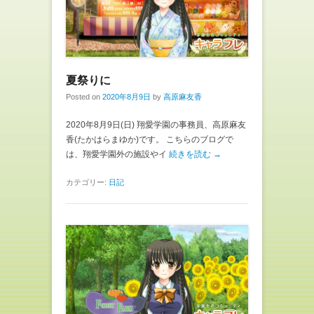
夏祭りに
Posted on
2020年8月9日
by
高原麻友香
2020年8月9日(日) 翔愛学園の事務員、高原麻友
香(たかはらまゆか)です。 こちらのブログで
は、翔愛学園外の施設やイ
続きを読む →
カテゴリー:
日記