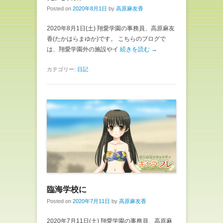
Posted on
2020年8月1日
by
高原麻友香
2020年8月1日(土) 翔愛学園の事務員、高原麻友
香(たかはらまゆか)です。 こちらのブログで
は、翔愛学園外の施設やイ
続きを読む →
カテゴリー:
日記
臨海学校に
Posted on
2020年7月11日
by
高原麻友香
2020年7月11日(土) 翔愛学園の事務員、高原麻