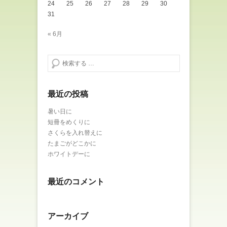
24
25
26
27
28
29
30
31
« 6月
検索する
最近の投稿
暑い日に
短冊をめくりに
さくらを入れ替えに
たまごがどこかに
ホワイトデーに
最近のコメント
アーカイブ