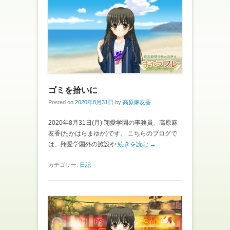
ゴミを拾いに
Posted on
2020年8月31日
by
高原麻友香
2020年8月31日(月) 翔愛学園の事務員、高原麻
友香(たかはらまゆか)です。 こちらのブログで
は、翔愛学園外の施設や
続きを読む →
カテゴリー:
日記