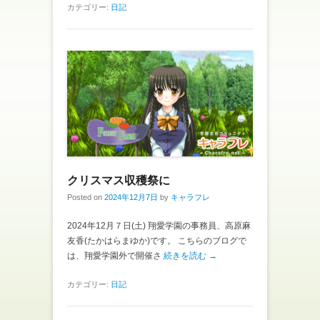
カテゴリー:
日記
クリスマス収穫祭に
Posted on
2024年12月7日
by
キャラフレ
2024年12月７日(土) 翔愛学園の事務員、高原麻
友香(たかはらまゆか)です。 こちらのブログで
は、翔愛学園外で開催さ
続きを読む →
カテゴリー:
日記