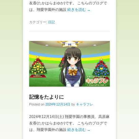
友香(たかはらまゆか)です。 こちらのブログで
は、翔愛学園外の施設
続きを読む →
カテゴリー:
日記
記憶をたよりに
Posted on
2024年12月14日
by
キャラフレ
2024年12月14日(土) 翔愛学園の事務員、高原麻
友香(たかはらまゆか)です。 こちらのブログで
は、翔愛学園外の施設
続きを読む →