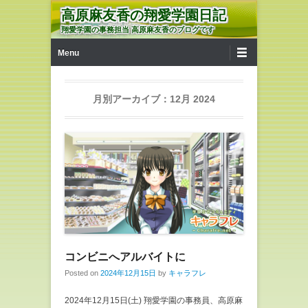
高原麻友香の翔愛学園日記
翔愛学園の事務担当 高原麻友香のブログです
第1メニュー
コンテンツへ移動
Menu
月別アーカイブ：
12月 2024
コンビニへアルバイトに
Posted on
2024年12月15日
by
キャラフレ
2024年12月15日(土) 翔愛学園の事務員、高原麻