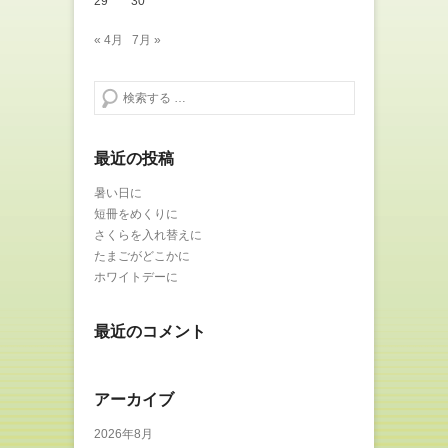
29
30
« 4月
7月 »
検索する
最近の投稿
暑い日に
短冊をめくりに
さくらを入れ替えに
たまごがどこかに
ホワイトデーに
最近のコメント
アーカイブ
2026年8月