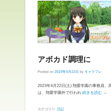
アボカド調理に
Posted on
2023年4月22日
by
キャラフレ
2023年4月22日(土) 翔愛学園の事務
は、翔愛学園外で行われ
続きを読む →
カテゴリー:
日記