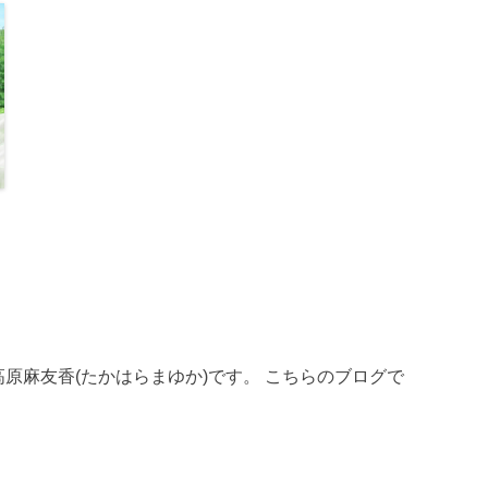
員、高原麻友香(たかはらまゆか)です。 こちらのブログで