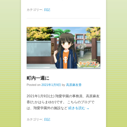
カテゴリー:
日記
町内一週に
Posted on
2021年1月9日
by
高原麻友香
2021年1月9日(土) 翔愛学園の事務員、高原麻友
香(たかはらまゆか)です。 こちらのブログで
は、翔愛学園外の施設など
続きを読む →
カテゴリー:
日記