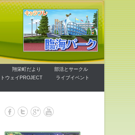
翔栄町だより
部活とサークル
トウェイPROJECT
ライブイベント