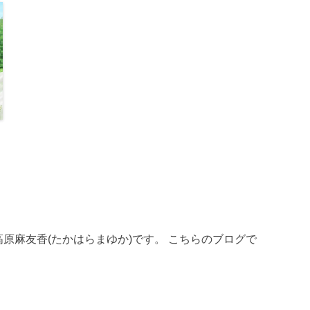
員、高原麻友香(たかはらまゆか)です。 こちらのブログで