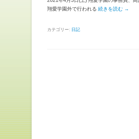
2021年4月3日(土) 翔愛学園の事務員
翔愛学園外で行われる
続きを読む →
カテゴリー:
日記