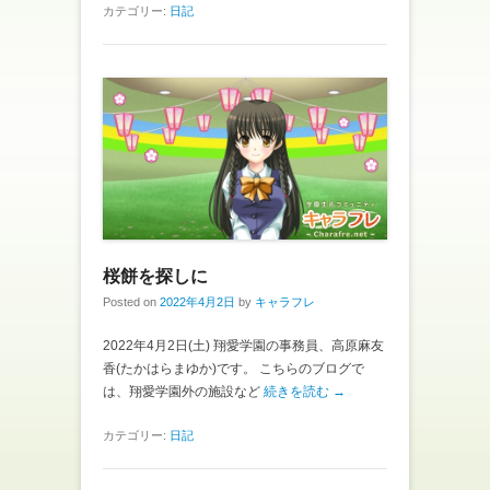
カテゴリー:
日記
桜餅を探しに
Posted on
2022年4月2日
by
キャラフレ
2022年4月2日(土) 翔愛学園の事務員、高原麻友
香(たかはらまゆか)です。 こちらのブログで
は、翔愛学園外の施設など
続きを読む →
カテゴリー:
日記