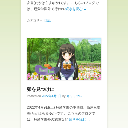
友香(たかはらまゆか)です。 こちらのブログで
は、翔愛学園外で行われ
続きを読む →
カテゴリー:
日記
卵を見つけに
Posted on
2022年4月9日
by
キャラフレ
2022年4月9日(土) 翔愛学園の事務員、高原麻友
香(たかはらまゆか)です。 こちらのブログで
は、翔愛学園外の施設など
続きを読む →