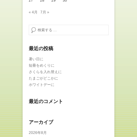
27
28
29
30
« 4月
7月 »
検索する
最近の投稿
暑い日に
短冊をめくりに
さくらを入れ替えに
たまごがどこかに
ホワイトデーに
最近のコメント
アーカイブ
2026年8月