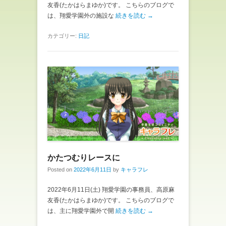
友香(たかはらまゆか)です。 こちらのブログで
は、翔愛学園外の施設な
続きを読む →
カテゴリー:
日記
かたつむりレースに
Posted on
2022年6月11日
by
キャラフレ
2022年6月11日(土) 翔愛学園の事務員、高原麻
友香(たかはらまゆか)です。 こちらのブログで
は、主に翔愛学園外で開
続きを読む →