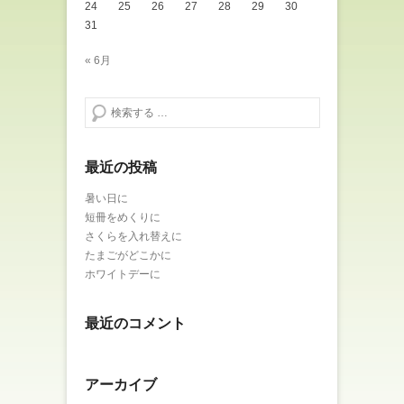
24
25
26
27
28
29
30
31
« 6月
検索する
最近の投稿
暑い日に
短冊をめくりに
さくらを入れ替えに
たまごがどこかに
ホワイトデーに
最近のコメント
アーカイブ