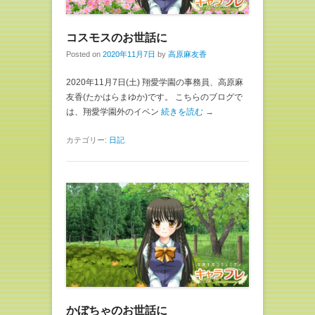
コスモスのお世話に
Posted on
2020年11月7日
by
高原麻友香
2020年11月7日(土) 翔愛学園の事務員、高原麻
友香(たかはらまゆか)です。 こちらのブログで
は、翔愛学園外のイベン
続きを読む →
カテゴリー:
日記
かぼちゃのお世話に