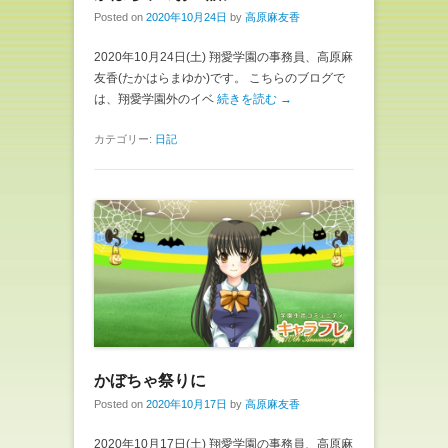
Posted on
2020年10月24日
by
高原麻友香
2020年10月24日(土) 翔愛学園の事務員、高原麻
友香(たかはらまゆか)です。 こちらのブログで
は、翔愛学園外のイベ
続きを読む →
カテゴリー:
日記
かぼちゃ祭りに
Posted on
2020年10月17日
by
高原麻友香
2020年10月17日(土) 翔愛学園の事務員、高原麻