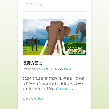
カテゴリー:
日記
長野方面に
Posted on
2020年9月13日
by
高原麻友香
2020年9月13日(日) 翔愛学園の事務員、高原麻
友香(たかはらまゆか)です。 昨日よりスタート
した修学旅行でお世話に
続きを読む →
カテゴリー:
日記