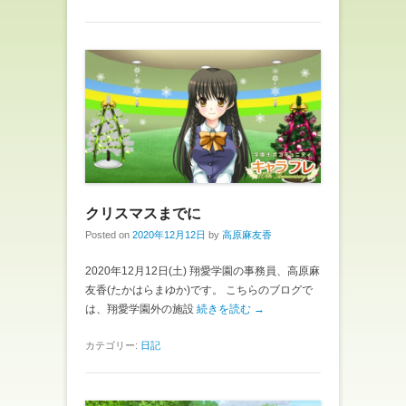
クリスマスまでに
Posted on
2020年12月12日
by
高原麻友香
2020年12月12日(土) 翔愛学園の事務員、高原麻
友香(たかはらまゆか)です。 こちらのブログで
は、翔愛学園外の施設
続きを読む →
カテゴリー:
日記