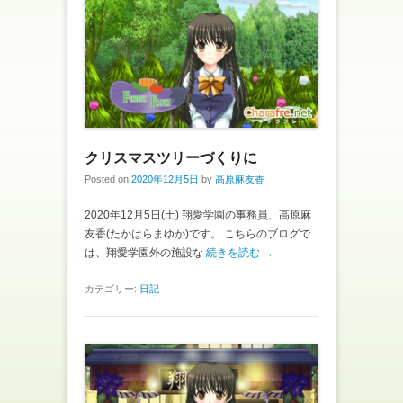
クリスマスツリーづくりに
Posted on
2020年12月5日
by
高原麻友香
2020年12月5日(土) 翔愛学園の事務員、高原麻
友香(たかはらまゆか)です。 こちらのブログで
は、翔愛学園外の施設な
続きを読む →
カテゴリー:
日記