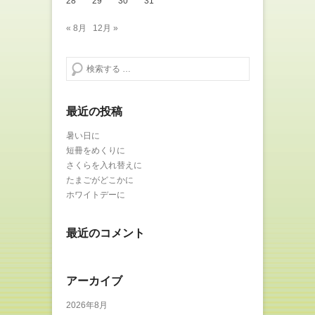
28
29
30
31
« 8月
12月 »
検索する
最近の投稿
暑い日に
短冊をめくりに
さくらを入れ替えに
たまごがどこかに
ホワイトデーに
最近のコメント
アーカイブ
2026年8月