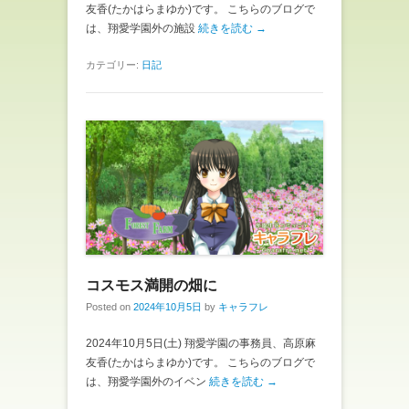
友香(たかはらまゆか)です。 こちらのブログで
は、翔愛学園外の施設
続きを読む →
カテゴリー:
日記
コスモス満開の畑に
Posted on
2024年10月5日
by
キャラフレ
2024年10月5日(土) 翔愛学園の事務員、高原麻
友香(たかはらまゆか)です。 こちらのブログで
は、翔愛学園外のイベン
続きを読む →