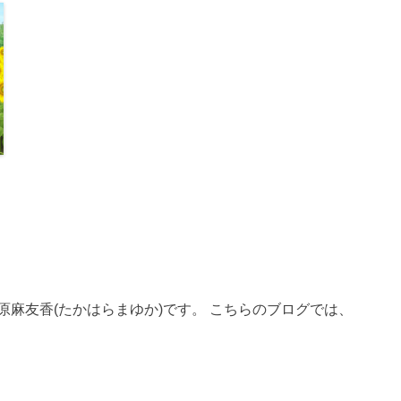
、高原麻友香(たかはらまゆか)です。 こちらのブログでは、