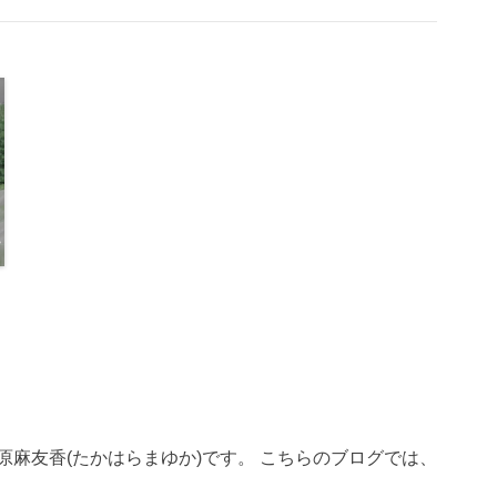
、高原麻友香(たかはらまゆか)です。 こちらのブログでは、