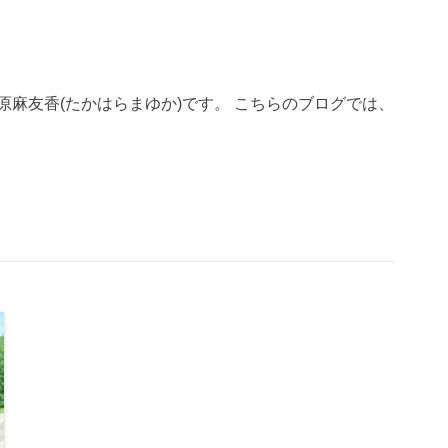
、高原麻友香(たかはらまゆか)です。 こちらのブログでは、