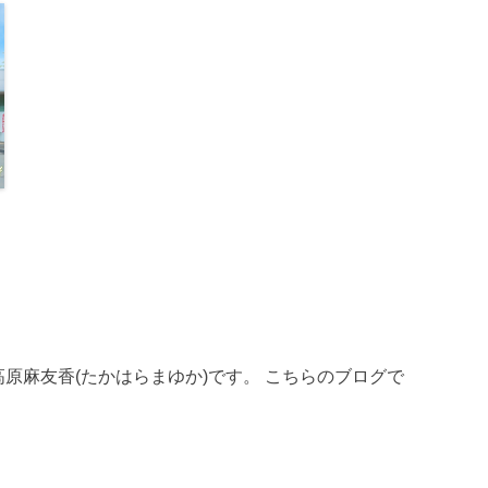
員、高原麻友香(たかはらまゆか)です。 こちらのブログで