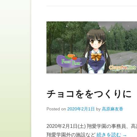
チョコををつくりに
Posted on
2020年2月1日
by
高原麻友香
2020年2月1日(土) 翔愛学園の事務員
翔愛学園外の施設など
続きを読む →