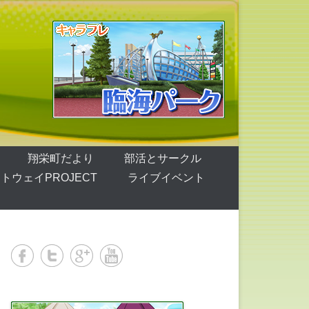
翔栄町だより
部活とサークル
トウェイPROJECT
ライブイベント