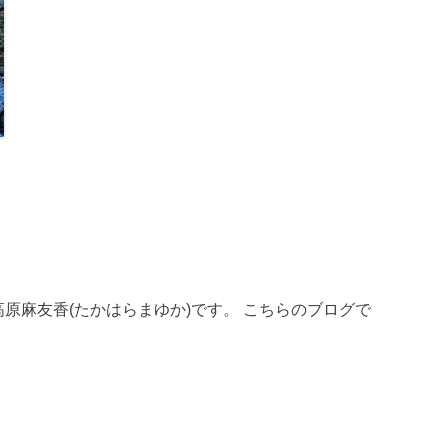
員、高原麻友香(たかはらまゆか)です。 こちらのブログで