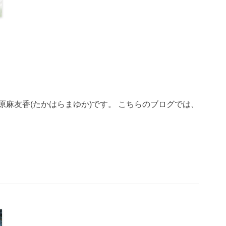
、高原麻友香(たかはらまゆか)です。 こちらのブログでは、