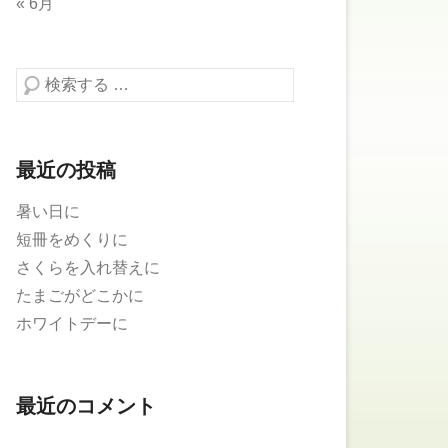
« 6月
検索する
最近の投稿
暑い日に
短冊をめくりに
さくらを入れ替えに
たまごがどこかに
ホワイトデーに
最近のコメント