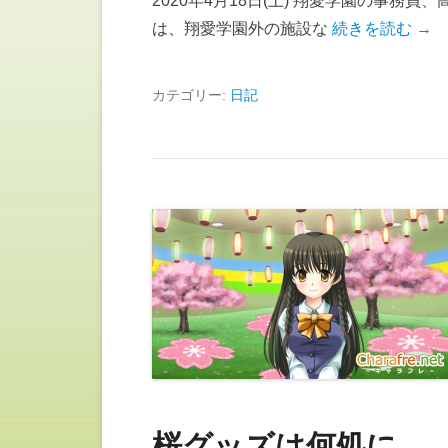
2020年4月18日(土) 翔愛学園の事務
は、翔愛学園外の施設な
続きを読む →
カテゴリー:
日記
桜グッズは何処に