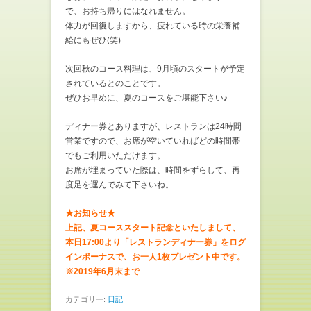
で、お持ち帰りにはなれません。
体力が回復しますから、疲れている時の栄養補
給にもぜひ(笑)
次回秋のコース料理は、9月頃のスタートが予定
されているとのことです。
ぜひお早めに、夏のコースをご堪能下さい♪
ディナー券とありますが、レストランは24時間
営業ですので、お席が空いていればどの時間帯
でもご利用いただけます。
お席が埋まっていた際は、時間をずらして、再
度足を運んでみて下さいね。
★お知らせ★
上記、夏コーススタート記念といたしまして、
本日17:00より「レストランディナー券」をログ
インボーナスで、お一人1枚プレゼント中です。
※2019年6月末まで
カテゴリー:
日記