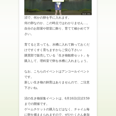
沼で、何かの卵を手に入れます。
何の卵なのか、この時点ではわかりません…。
自分のお部屋や部室に飾り、育てて確かめて下
さい。
育てると言っても、水槽に入れて飾っておくだ
けですくすく育ちますからご安心下さい♪
購買部で販売している「生き物観察セット」を
購入して、理科室で卵を水槽に入れましょう。
なお、こちらのイベントはアンコールイベント
です。
新しい生き物の飼育はありませんので、ご注意
下さいね。
沼の生き物採集イベントは、6月16日(日)23:59
までの開催です。
ゲームチケットの購入などはなく、チャイム毎
に卵を捕まえられますので、ぜひたくさん参加