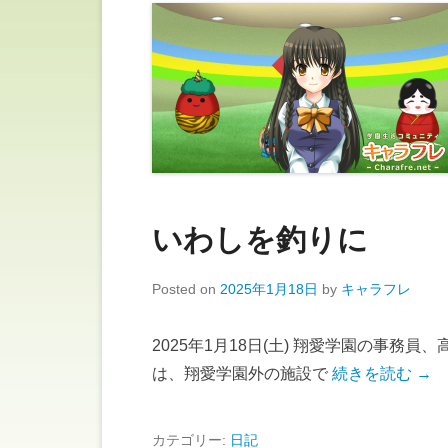
いわしを釣りに
Posted on
2025年1月18日
by
キャラフレ
2025年1月18日(土) 翔愛学園の事務
は、翔愛学園外の施設で
続きを読む →
カテゴリー:
日記