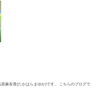
員、高原麻友香(たかはらまゆか)です。 こちらのブログで