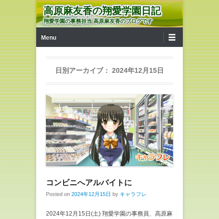
高原麻友香の翔愛学園日記
翔愛学園の事務担当 高原麻友香のブログです
第1メニュー
コンテンツへ移動
Menu
日別アーカイブ：
2024年12月15日
コンビニへアルバイトに
Posted on
2024年12月15日
by
キャラフレ
2024年12月15日(土) 翔愛学園の事務員、高原麻