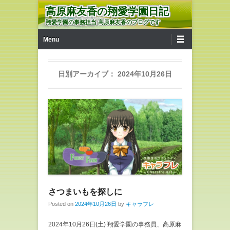
高原麻友香の翔愛学園日記
翔愛学園の事務担当 高原麻友香のブログです
第1メニュー
コンテンツへ移動
Menu
日別アーカイブ：
2024年10月26日
さつまいもを探しに
Posted on
2024年10月26日
by
キャラフレ
2024年10月26日(土) 翔愛学園の事務員、高原麻