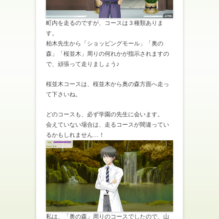
町内を走るのですが、コースは３種類ありま
す。
柏木先生から「ショッピングモール」「奥の
森」「桜並木」周りの何れかが指示されますの
で、頑張って走りましょう♪
桜並木コースは、桜並木から奥の森方面へ走っ
て下さいね。
どのコースも、必ず学園の先生に会います。
会えていない場合は、走るコースが間違ってい
るかもしれません…！
私は、「奥の森」周りのコースでしたので、山