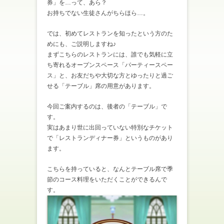
券」を…って、あら？
お持ちでない生徒さんがちらほら…。
では、初めてレストランを知ったという方のた
めにも、ご説明しますね♪
まずこちらのレストランには、誰でも気軽に立
ち寄れるオープンスペース「パーティースペー
ス」と、お友だちや大切な方とゆったりと過ご
せる「テーブル」席の用意があります。
今回ご案内するのは、後者の「テーブル」で
す。
実はあまり世に出回っていない特別なチケット
で「レストランディナー券」というものがあり
ます。
こちらを持っていると、なんとテーブル席で季
節のコース料理をいただくことができるんで
す。