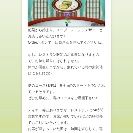
前菜から始まり、スープ、メイン、デザートと
お楽しみいただけます♪
Orderボタンで、店員さんを呼んでくださいね。
なお、レストラン限定のお食事になりますの
で、お持ち帰りにはなれません。
体力が回復しますから、疲れている時の栄養補
給にもぜひ(笑)
夏のコース料理は、6月頃のスタートを予定され
ているそうです。
ぜひお早めに、春のコースをご堪能下さい♪
ディナー券とありますが、レストランは24時間
営業ですので、お席が空いていればどの時間帯
でもご利用いただけます。
お席が埋まっていた際は、時間をずらして、再