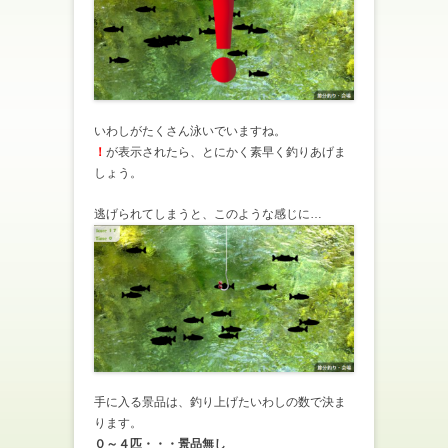
いわしがたくさん泳いでいますね。
！
が表示されたら、とにかく素早く釣りあげま
しょう。
逃げられてしまうと、このような感じに…
手に入る景品は、釣り上げたいわしの数で決ま
ります。
０～４匹・・・景品無し