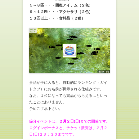
５～８匹・・・回復アイテム（２色）
９～１２匹・・・アクセサリ（２色）
１３匹以上・・・食料品（２種）
景品が手に入ると、自動的にランキング（ガイ
ドタブ）にお名前が掲示される仕組みです。
なお、１位になっても賞品がもらえる…といっ
たことはありません。
予めご了承下さい。
節分イベントは、
２月２日(日)
までの開催です。
ログインボーナスと、チケット販売は、２月２
日(日)２３：３０までです。