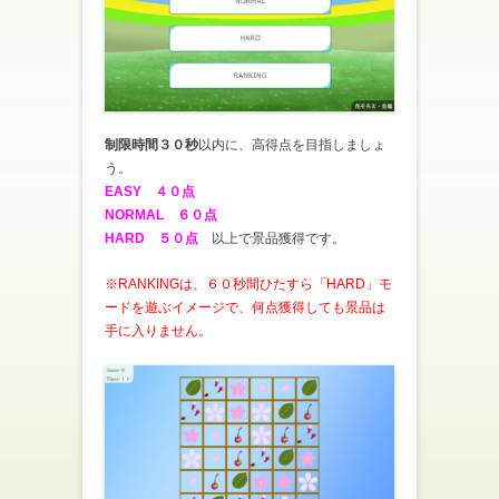
制限時間３０秒
以内に、高得点を目指しましょ
う。
EASY ４０点
NORMAL ６０点
HARD ５０点
以上で景品獲得です。
※RANKINGは、６０秒間ひたすら「HARD」モ
ードを遊ぶイメージで、何点獲得しても景品は
手に入りません。