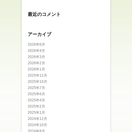
最近のコメント
アーカイブ
2026年6月
2026年4月
2026年3月
2026年2月
2026年1月
2025年12月
2025年10月
2025年7月
2025年6月
2025年4月
2025年2月
2025年1月
2024年12月
2024年10月
2024年8月