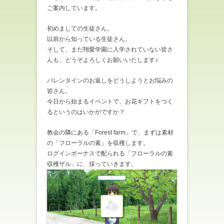
ご案内しています。
初めましての生徒さん。
以前から知っている生徒さん。
そして、まだ翔愛学園に入学されていない皆さ
んも、どうぞよろしくお願いいたします♪
バレンタインのお返しをどうしようとお悩みの
皆さん。
今日から始まるイベントで、お花ギフトをつく
るというのはいかがですか？
教会の隣にある「
Forest
farm」で、まずは素材
の「フローラルの素」を収穫します。
ログインボーナスで配られる「フローラルの素
収穫ザル」に、採っていきます。